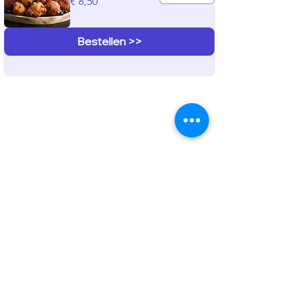
€ 8,50
Bestellen >>