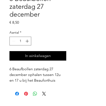
zaterdag 27
december
Prijs
€ 8,50
Aantal
*
In winkelwagen
6 Beaufbollen zaterdag 27 
december ophalen tussen 12u 
en 17 u bij het Beauforthuis