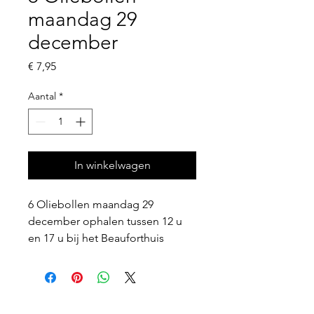
maandag 29
december
Prijs
€ 7,95
Aantal
*
In winkelwagen
6 Oliebollen maandag 29 
december ophalen tussen 12 u 
en 17 u bij het Beauforthuis