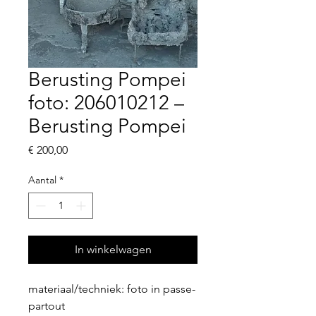
Berusting Pompei
foto: 206010212 –
Berusting Pompei
Prijs
€ 200,00
Aantal
*
In winkelwagen
materiaal/techniek: foto in passe-
partout