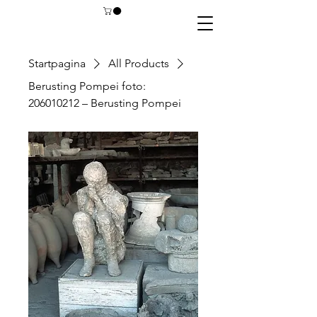
Startpagina
All Products
Berusting Pompei foto:
206010212 – Berusting Pompei