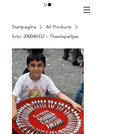
Startpagina
All Products
foto: 200040337 – Theelepeltjes