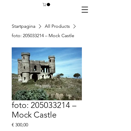
Startpagina
All Products
foto: 205033214 – Mock Castle
foto: 205033214 –
Mock Castle
Prijs
€ 300,00