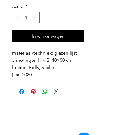
Aantal
*
In winkelwagen
materiaal/techniek: glazen lijst
afmetingen H x B: 40×50 cm
locatie: Folly, Sicilië
jaar: 2020