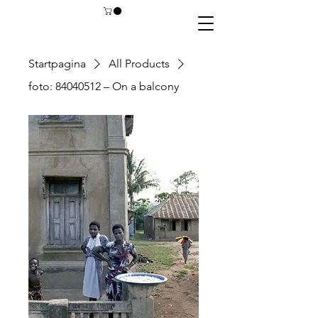
Startpagina
All Products
foto: 84040512 – On a balcony