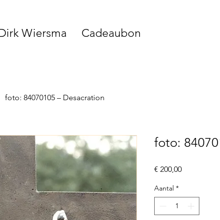
 Dirk Wiersma
Cadeaubon
foto: 84070105 – Desacration
foto: 84070
Prijs
€ 200,00
Aantal
*