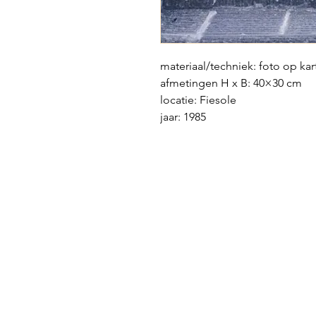
materiaal/techniek: foto op ka
afmetingen H x B: 40×30 cm
locatie: Fiesole
jaar: 1985