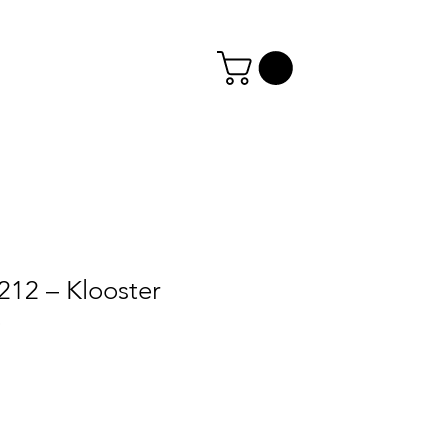
212 – Klooster
o