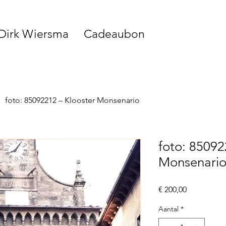
 Dirk Wiersma
Cadeaubon
foto: 85092212 – Klooster Monsenario
foto: 85092
Monsenari
Prijs
€ 200,00
Aantal
*