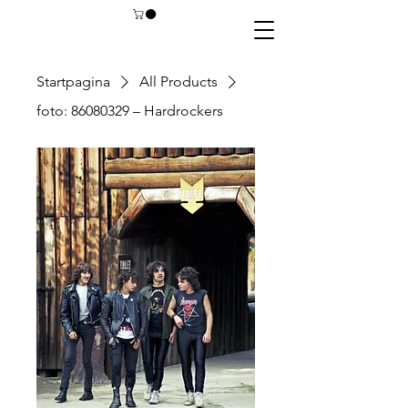
Startpagina
All Products
foto: 86080329 – Hardrockers