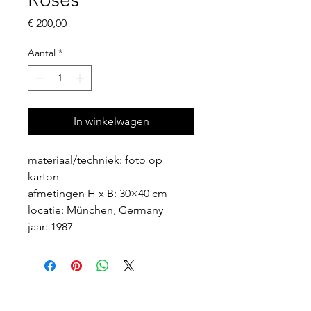
Prijs
€ 200,00
Aantal
*
In winkelwagen
materiaal/techniek: foto op 
karton
afmetingen H x B: 30×40 cm
locatie: München, Germany
jaar: 1987