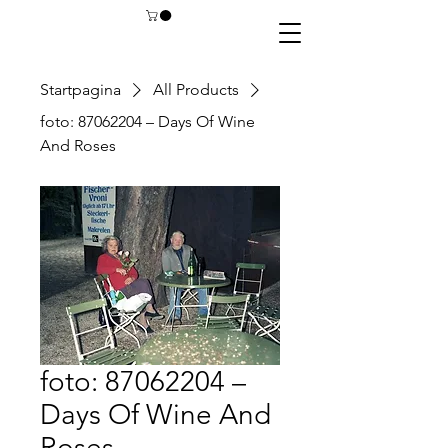
Startpagina
All Products
foto: 87062204 – Days Of Wine
And Roses
foto: 87062204 –
Days Of Wine And
Roses