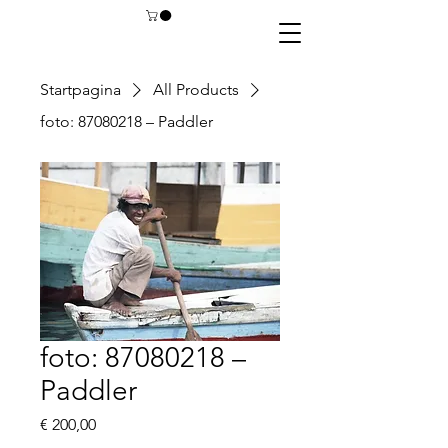
Startpagina
All Products
foto: 87080218 – Paddler
foto: 87080218 –
Paddler
Prijs
€ 200,00