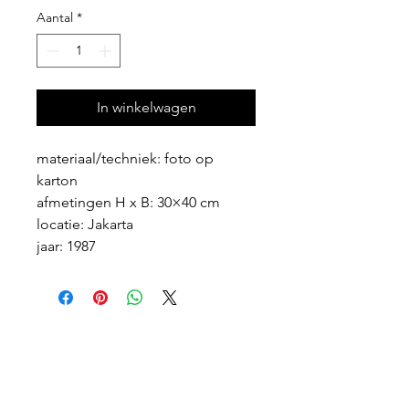
Aantal
*
In winkelwagen
materiaal/techniek: foto op 
karton
afmetingen H x B: 30×40 cm
locatie: Jakarta
jaar: 1987