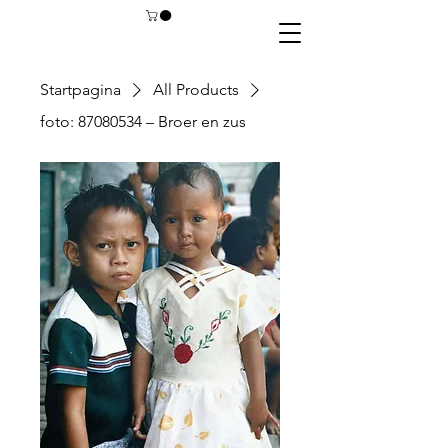
Startpagina
All Products
foto: 87080534 – Broer en zus