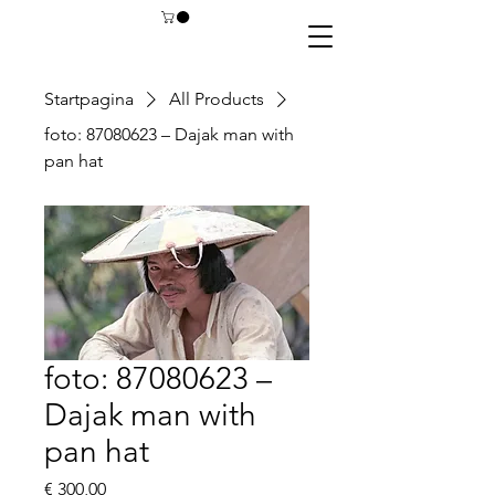
Startpagina
All Products
foto: 87080623 – Dajak man with
pan hat
foto: 87080623 –
Dajak man with
pan hat
Prijs
€ 300,00