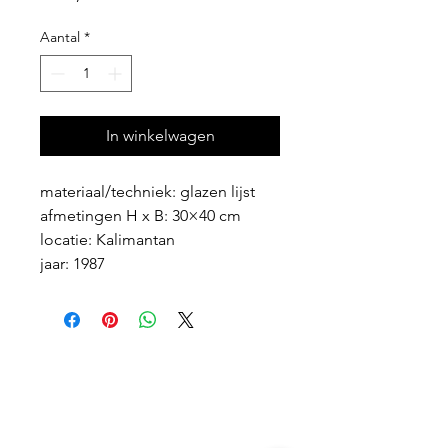
Aantal
*
In winkelwagen
materiaal/techniek: glazen lijst
afmetingen H x B: 30×40 cm
locatie: Kalimantan
jaar: 1987