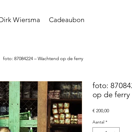
 Dirk Wiersma
Cadeaubon
foto: 87084224 – Wachtend op de ferry
foto: 8708
op de ferry
Prijs
€ 200,00
Aantal
*