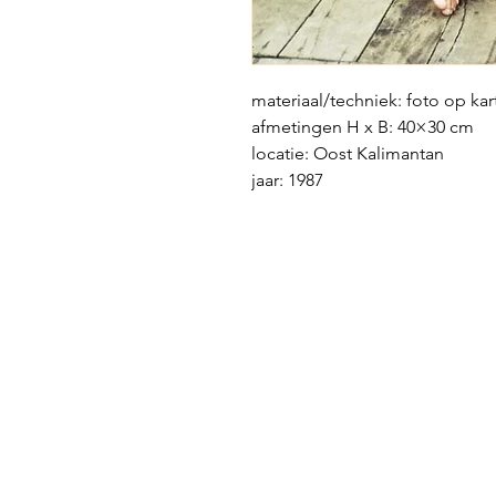
materiaal/techniek: foto op ka
afmetingen H x B: 40×30 cm
locatie: Oost Kalimantan
jaar: 1987