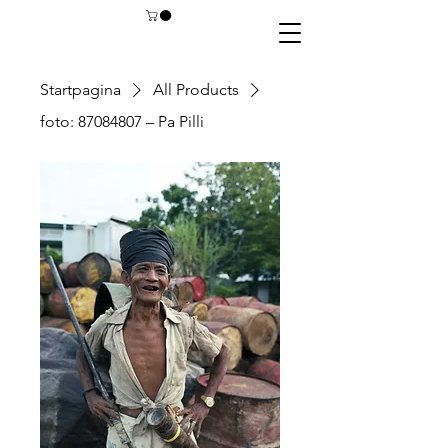
Startpagina
All Products
foto: 87084807 – Pa Pilli