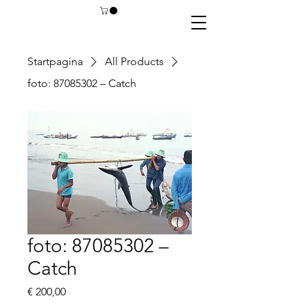
Startpagina
All Products
foto: 87085302 – Catch
foto: 87085302 –
Catch
Prijs
€ 200,00