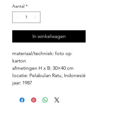
Aantal
*
In winkelwagen
materiaal/techniek: foto op 
karton
afmetingen H x B: 30×40 cm
locatie: Pelabulan Ratu, Indonesië
jaar: 1987