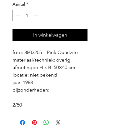
Aantal
*
In winkelwagen
foto: 8803205 – Pink Quartzite
materiaal/techniek: overig
afmetingen H x B: 50×40 cm
locatie: niet bekend
jaar: 1988
bijzonderheden:
2/50