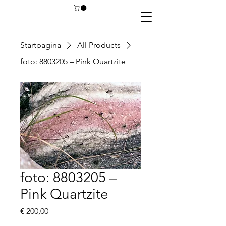
Startpagina
All Products
foto: 8803205 – Pink Quartzite
foto: 8803205 –
Pink Quartzite
Prijs
€ 200,00