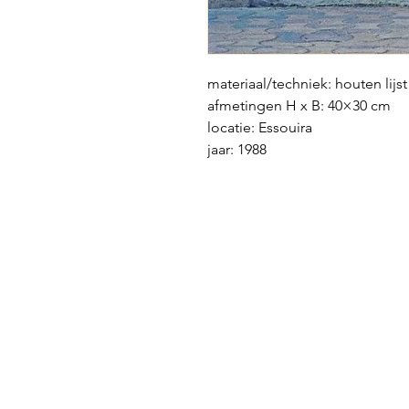
materiaal/techniek: houten lijst
afmetingen H x B: 40×30 cm
locatie: Essouira
jaar: 1988