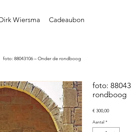
 Dirk Wiersma
Cadeaubon
foto: 88043106 – Onder de rondboog
foto: 8804
rondboog
Prijs
€ 300,00
Aantal
*