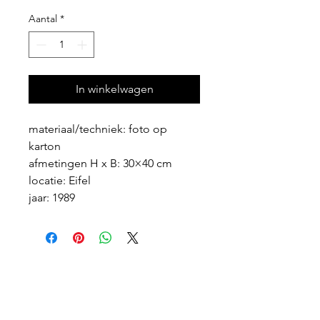
Aantal
*
In winkelwagen
materiaal/techniek: foto op 
karton
afmetingen H x B: 30×40 cm
locatie: Eifel
jaar: 1989