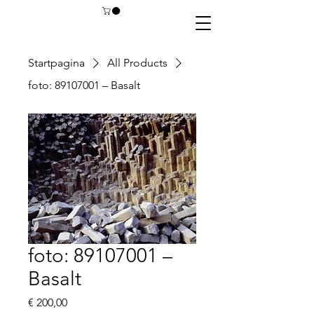
Startpagina
All Products
foto: 89107001 – Basalt
foto: 89107001 –
Basalt
Prijs
€ 200,00