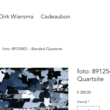
 Dirk Wiersma
Cadeaubon
foto: 89125401 – Banded Quartsite
foto: 8912
Quartsite
Prijs
€ 200,00
Aantal
*