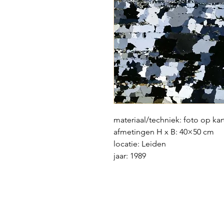
materiaal/techniek: foto op ka
afmetingen H x B: 40×50 cm
locatie: Leiden
jaar: 1989