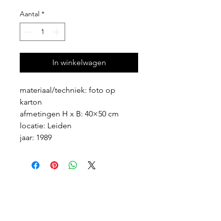
Aantal
*
In winkelwagen
materiaal/techniek: foto op 
karton
afmetingen H x B: 40×50 cm
locatie: Leiden
jaar: 1989