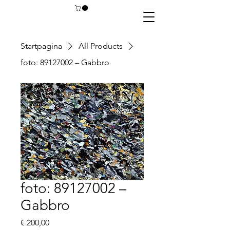
Startpagina
All Products
foto: 89127002 – Gabbro
foto: 89127002 –
Gabbro
Prijs
€ 200,00