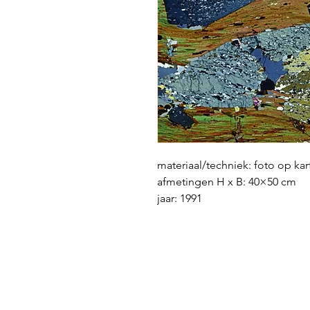
materiaal/techniek: foto op ka
afmetingen H x B: 40×50 cm
jaar: 1991