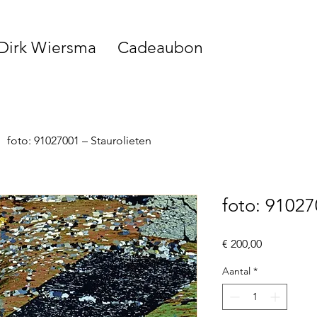
 Dirk Wiersma
Cadeaubon
foto: 91027001 – Staurolieten
foto: 91027
Prijs
€ 200,00
Aantal
*