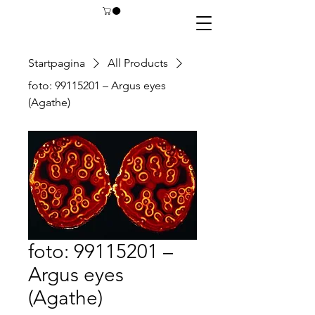
Startpagina
All Products
foto: 99115201 – Argus eyes
(Agathe)
foto: 99115201 –
Argus eyes
(Agathe)