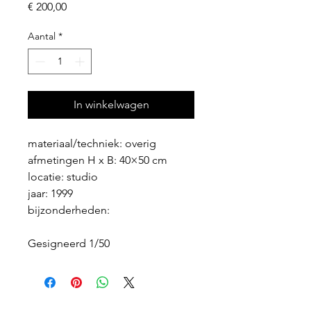
Prijs
€ 200,00
Aantal
*
In winkelwagen
materiaal/techniek: overig
afmetingen H x B: 40×50 cm
locatie: studio
jaar: 1999
bijzonderheden:
Gesigneerd 1/50