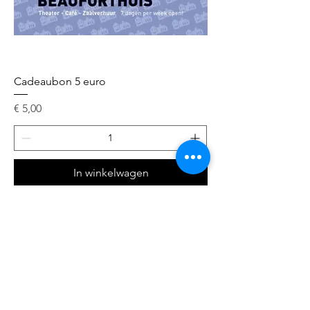
Cadeaubon 5 euro
Prijs
€ 5,00
In winkelwagen