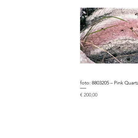
foto: 8803205 – Pink Quart
Prijs
€ 200,00