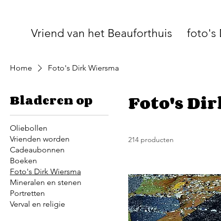
Vriend van het Beauforthuis
foto's
Home
Foto's Dirk Wiersma
Foto's Di
Bladeren op
Oliebollen
Vrienden worden
214 producten
Cadeaubonnen
Boeken
Foto's Dirk Wiersma
Mineralen en stenen
Portretten
Verval en religie