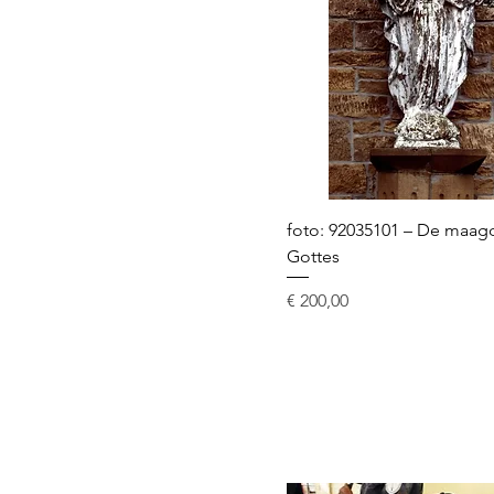
foto: 92035101 – De maag
Gottes
Prijs
€ 200,00