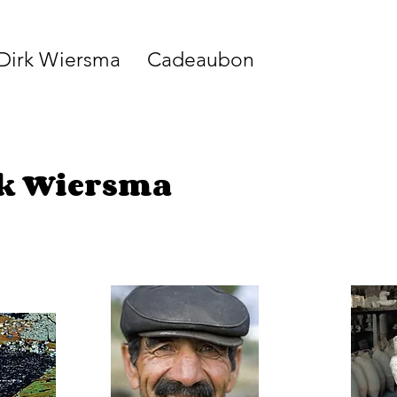
 Dirk Wiersma
Cadeaubon
rk Wiersma